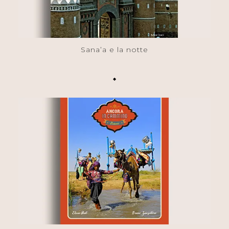
Sana’a e la notte
◆