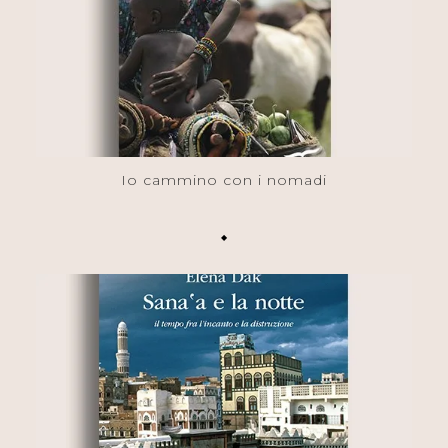
Io cammino con i nomadi
◆