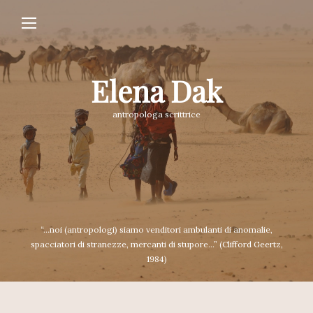
Elena Dak
antropologa scrittrice
“...noi (antropologi) siamo venditori ambulanti di anomalie,
spacciatori di stranezze, mercanti di stupore...” (Clifford Geertz,
1984)