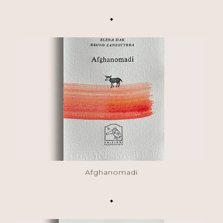
◆
Afghanomadi
◆