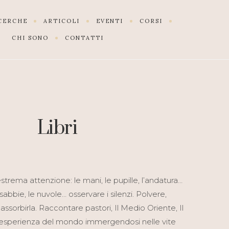
ICERCHE
ARTICOLI
EVENTI
CORSI
CHI SONO
CONTATTI
Libri
strema attenzione: le mani, le pupille, l’andatura…
 sabbie, le nuvole… osservare i silenzi. Polvere,
assorbirla. Raccontare pastori, Il Medio Oriente, Il
esperienza del mondo immergendosi nelle vite