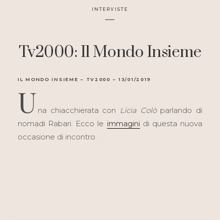
INTERVISTE
Tv2000: Il Mondo Insieme
IL MONDO INSIEME – TV2000 – 13/01/2019
U
na chiacchierata con
Licia Colò
parlando di
nomadi Rabari. Ecco le
immagini
di questa nuova
occasione di incontro.