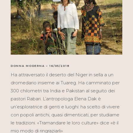
DONNA MODERNA – 16/05/2018
Ha attraversato il deserto del Niger in sella a un
dromedario insieme ai Tuareg. Ha camminato per
300 chilometri tra India e Pakistan al seguito dei
pastori Rabari. L’antropologa Elena Dak è
un’esploratrice di genti e luoghi: ha scelto di vivere
con popoli antichi, quasi dimenticati, per studiarne
le tradizioni. «Tramandare le loro culture» dice «è il
mio modo di ringraziarli»