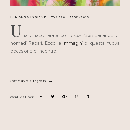
IL MONDO INSIEME – TV2000 – 13/01/2019
U
na chiacchierata con
Licia Colò
parlando di
nomadi Rabari. Ecco le
immagini
di questa nuova
occasione di incontro.
Continua a leggere →