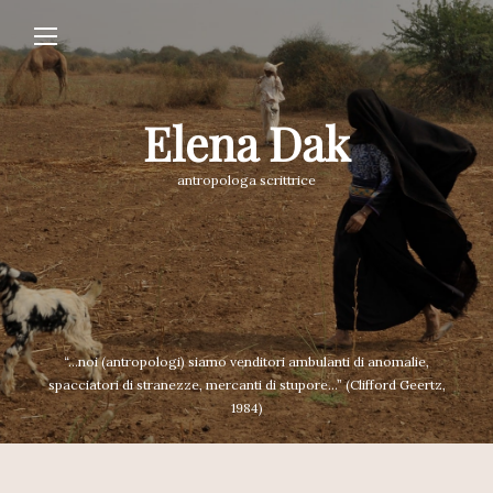
Elena Dak
antropologa scrittrice
“...noi (antropologi) siamo venditori ambulanti di anomalie,
spacciatori di stranezze, mercanti di stupore...” (Clifford Geertz,
1984)