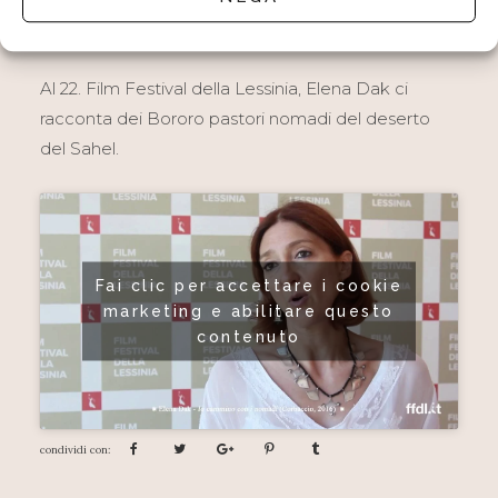
IO CAMMINO CON I NOMADI
Al 22. Film Festival della Lessinia, Elena Dak ci
racconta dei Bororo pastori nomadi del deserto
del Sahel.
Fai clic per accettare i cookie
marketing e abilitare questo
contenuto