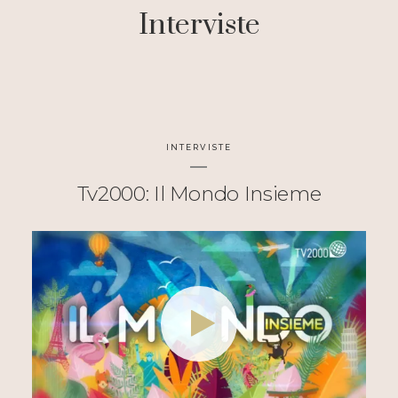
Interviste
INTERVISTE
Tv2000: Il Mondo Insieme