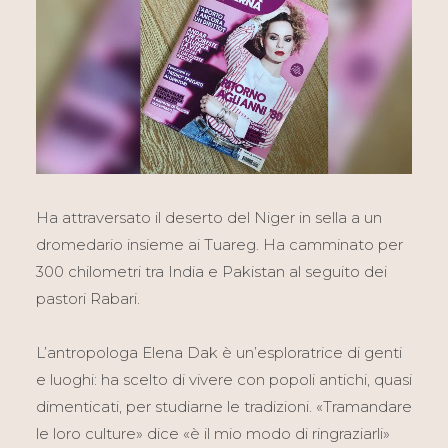
Ha attraversato il deserto del Niger in sella a un
dromedario insieme ai Tuareg. Ha camminato per
300 chilometri tra India e Pakistan al seguito dei
pastori Rabari.
L’antropologa Elena Dak è un’esploratrice di genti
e luoghi: ha scelto di vivere con popoli antichi, quasi
dimenticati, per studiarne le tradizioni. «Tramandare
le loro culture» dice «è il mio modo di ringraziarli»