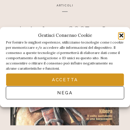
ARTICOLI
Articolo sett 2007 su La
Gestisci Consenso Cookie
Carovana
Per fornire le migliori esperienze, utilizziamo tecnologie come i cookie
per memorizzare e/o accedere alle informazioni del dispositivo. Il
consenso a queste tecnologie ci permetterà di elaborare dati come il
comportamento di navigazione o ID unici su questo sito. Non
acconsentire o ritirare il consenso può influire negativamente su
alcune caratteristiche e funzioni.
ACCETTA
NEGA