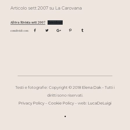
Articolo sett 2007 su La Carovana
Afriva Rivista sett 2007
Download
Testi e fotografie: Copyright © 2018
Elena Dak
– Tutti i
diritti sono riservati.
Privacy Policy
–
Cookie Policy
– web:
LucaDeLuigi
◆