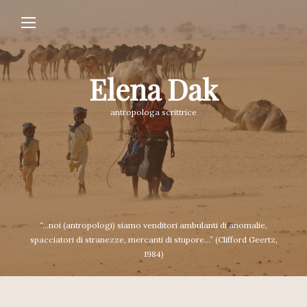
Elena Dak
antropologa scrittrice
“...noi (antropologi) siamo venditori ambulanti di anomalie,
spacciatori di stranezze, mercanti di stupore...” (Clifford Geertz,
1984)