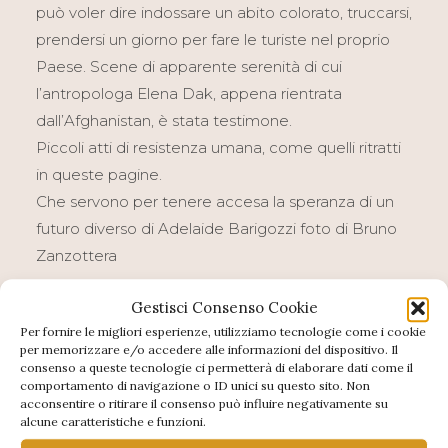
può voler dire indossare un abito colorato, truccarsi,
prendersi un giorno per fare le turiste nel proprio
Paese. Scene di apparente serenità di cui
l’antropologa Elena Dak, appena rientrata
dall’Afghanistan, è stata testimone.
Piccoli atti di resistenza umana, come quelli ritratti
in queste pagine.
Che servono per tenere accesa la speranza di un
futuro diverso di Adelaide Barigozzi foto di Bruno
Zanzottera
Gestisci Consenso Cookie
Per fornire le migliori esperienze, utilizziamo tecnologie come i cookie
per memorizzare e/o accedere alle informazioni del dispositivo. Il
consenso a queste tecnologie ci permetterà di elaborare dati come il
comportamento di navigazione o ID unici su questo sito. Non
acconsentire o ritirare il consenso può influire negativamente su
alcune caratteristiche e funzioni.