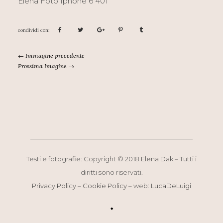
Elena Foto Iphone 6 401
← Immagine precedente
Prossima Imagine →
Testi e fotografie: Copyright © 2018
Elena Dak
– Tutti i
diritti sono riservati.
Privacy Policy
–
Cookie Policy
– web:
LucaDeLuigi
◆