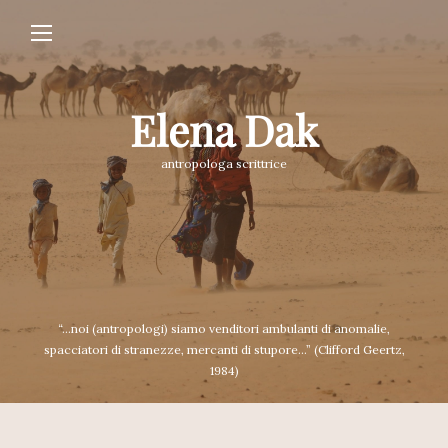
Elena Dak
antropologa scrittrice
“...noi (antropologi) siamo venditori ambulanti di anomalie,
spacciatori di stranezze, mercanti di stupore...” (Clifford Geertz,
1984)