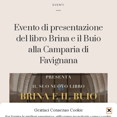
EVENTI
Evento di presentazione
del libro Brina e il Buio
alla Camparia di
Favignana
Gestisci Consenso Cookie
Per fornire le migliori esperienze, utilizziamo tecnologie come i cookie